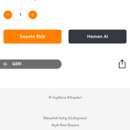
Sepete Ekle
Hemen Al
GERİ
© İngilizce Kitaplari
Mesafeli Satış Sözleşmesi
Açık Rıza Beyanı