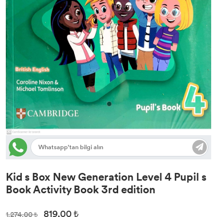
İngilizce Dil Eğitimi
Kid s Box New Generation Level 4 Pupil s
Book Activity Book 3rd edition
819,00 ₺
1.274,00 ₺