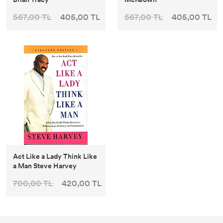
567,00 TL
405,00 TL
567,00 TL
405,00 TL
Act Like a Lady Think Like
a Man Steve Harvey
700,00 TL
420,00 TL