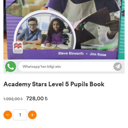
İngilizce Dil Eğitimi
Academy Stars Level 5 Pupils Book
728,00 ₺
1.092,00 ₺